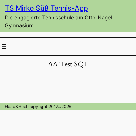
Zum
TS Mirko Süß Tennis-App
Inhalt
Die engagierte Tennisschule am Otto-Nagel-
springen
Gymnasium
AA Test SQL
Head&Heel copyright 2017…2026