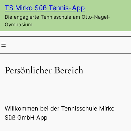
Zum
TS Mirko Süß Tennis-App
Inhalt
Die engagierte Tennisschule am Otto-Nagel-
springen
Gymnasium
Persönlicher Bereich
Willkommen bei der Tennisschule Mirko
Süß GmbH App