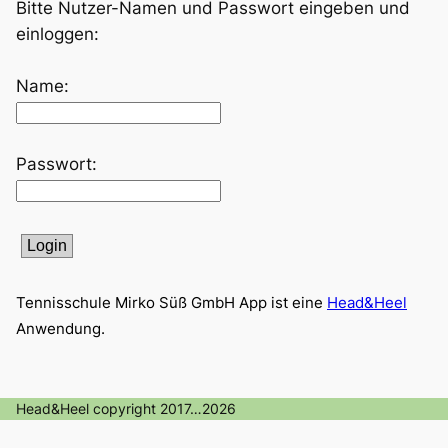
Bitte Nutzer-Namen und Passwort eingeben und
einloggen:
Name:
Passwort:
Login
Tennisschule Mirko Süß GmbH App ist eine
Head&Heel
Anwendung.
Head&Heel copyright 2017…2026