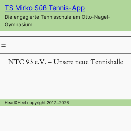
Zum
TS Mirko Süß Tennis-App
Inhalt
Die engagierte Tennisschule am Otto-Nagel-
springen
Gymnasium
NTC 93 e.V. – Unsere neue Tennishalle
Head&Heel copyright 2017…2026